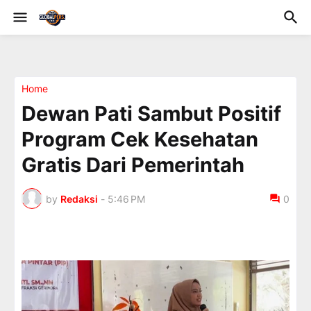
Home
Dewan Pati Sambut Positif
Program Cek Kesehatan
Gratis Dari Pemerintah
by
Redaksi
-
5:46 PM
0