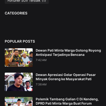
Fortuner SUV Terbaik
(1)
CATEGORIES
POPULAR POSTS
Dewan Pati Minta Warga Gotong Royong
Antisipasi Terjadinya Bencana
7:42 AM
Dewan Apresiasi Gelar Operasi Pasar
Minyak Goreng ke Masyarakat Pati
7:38 AM
Polemik Tambang Galian C Di Kendeng,
DPRD Pati Minta Warga Buat Forum