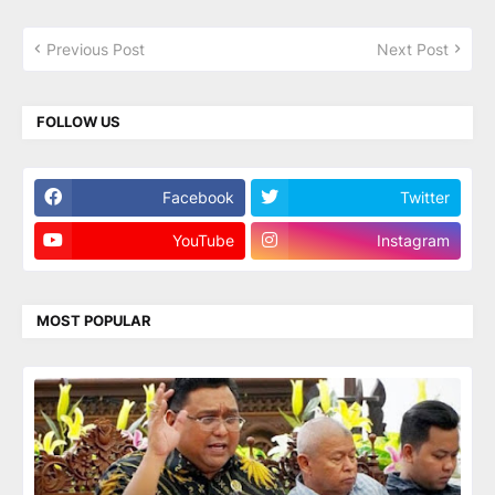
Previous Post
Next Post
FOLLOW US
Facebook
Twitter
YouTube
Instagram
MOST POPULAR