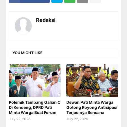
Redaksi
YOU MIGHT LIKE
Polemik Tambang Galian C
Dewan Pati Minta Warga
Di Kendeng, DPRD Pati
Gotong Royong Antisipasi
Minta Warga Buat Forum
Terjadinya Bencana
July 22, 2026
July 22, 2026