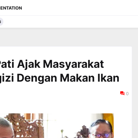
ENTATION
i
ati Ajak Masyarakat
izi Dengan Makan Ikan
0