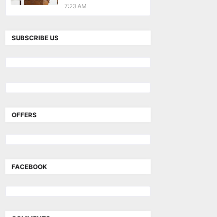
7:23 AM
SUBSCRIBE US
OFFERS
FACEBOOK