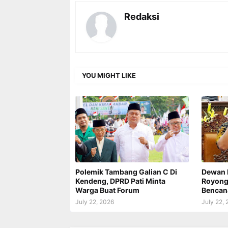
Redaksi
YOU MIGHT LIKE
Polemik Tambang Galian C Di
Dewan 
Kendeng, DPRD Pati Minta
Royong 
Warga Buat Forum
Bencan
July 22, 2026
July 22,