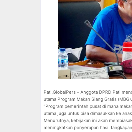
Pati,GlobalPers – Anggota DPRD Pati men
utama Program Makan Siang Gratis (MBG).
“Program pemerintah pusat di mana makan s
utama juga untuk bisa dimasukkan ke anak
Menurutnya, kebijakan ini akan membiasak
meningkatkan penyerapan hasil tangkapan 