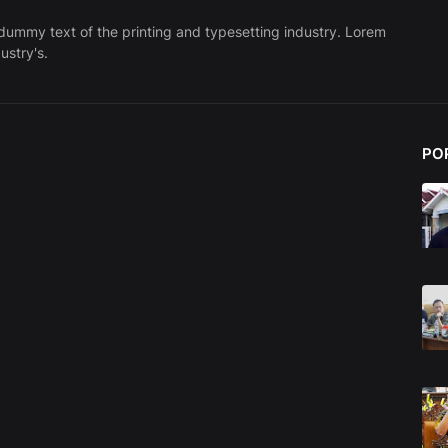
dummy text of the printing and typesetting industry. Lorem
ustry's.
PO