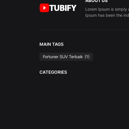
ABOUT US
Lorem Ipsum is simply 
Ipsum has been the ind
MAIN TAGS
Fortuner SUV Terbaik
(1)
CATEGORIES