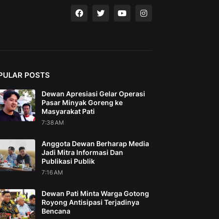
PULAR POSTS
Dewan Apresiasi Gelar Operasi
Pasar Minyak Goreng ke
Masyarakat Pati
7:38 AM
Anggota Dewan Berharap Media
Jadi Mitra Informasi Dan
Publikasi Publik
7:16 AM
Dewan Pati Minta Warga Gotong
Royong Antisipasi Terjadinya
Bencana