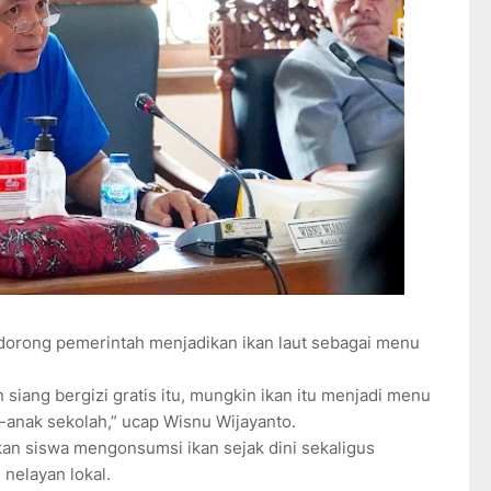
dorong pemerintah menjadikan ikan laut sebagai menu
iang bergizi gratis itu, mungkin ikan itu menjadi menu
-anak sekolah,” ucap Wisnu Wijayanto.
an siswa mengonsumsi ikan sejak dini sekaligus
nelayan lokal.