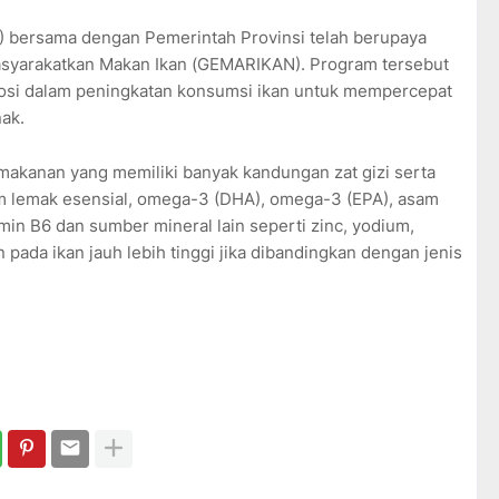
) bersama dengan Pemerintah Provinsi telah berupaya
syarakatkan Makan Ikan (GEMARIKAN). Program tersebut
mosi dalam peningkatan konsumsi ikan untuk mempercepat
nak.
makanan yang memiliki banyak kandungan zat gizi serta
am lemak esensial, omega-3 (DHA), omega-3 (EPA), asam
tamin B6 dan sumber mineral lain seperti zinc, yodium,
ada ikan jauh lebih tinggi jika dibandingkan dengan jenis