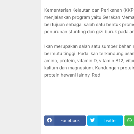
Kementerian Kelautan dan Perikanan (KKP
menjalankan program yaitu Gerakan Mema
bertujuan sebagai salah satu bentuk pro
penurunan stunting dan gizi buruk pada a
Ikan merupakan salah satu sumber bahan 
bermutu tinggi. Pada ikan terkandung as
amino, protein, vitamin D, vitamin B12, vi
kalium dan magnesium. Kandungan protein p
protein hewani lainny. Red
Facebook
Twitter