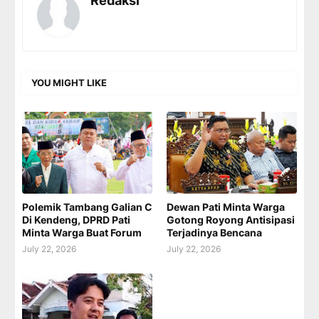
Redaksi
YOU MIGHT LIKE
Polemik Tambang Galian C
Dewan Pati Minta Warga
Di Kendeng, DPRD Pati
Gotong Royong Antisipasi
Minta Warga Buat Forum
Terjadinya Bencana
July 22, 2026
July 22, 2026