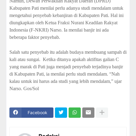
Namun, Dewan Perwakilan Rakyat Daerah (DPRD)
Kabupaten Pati menilai perlu adanya studi mendalam untuk
mengetahui penyebab kebanjiran di Kabupaten Pati. Hal ini
diungkapkan oleh Ketua Fraksi Nurani Keadilan Rakyat
Indonesia (F-NKRI) Narso. Ia menilai banjir ini ada
beberapa faktor penyebab.
Salah satu penyebab itu adalah budaya membuang sampah di
kali atau sungai. Ketika ditanya apakah aktifitas galian C
yang marak di Pati juga menjadi penyebab terjadinya banjir
di Kabupaten Pati, ia menilai perlu studi mendalam. “Nah
kalau untuk ini harus ada studi yang lebih mendalam,” ujar
Narso. Gos/Sol
Facebook