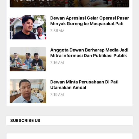
Dewan Apresiasi Gelar Operasi Pasar
Minyak Goreng ke Masyarakat Pati
7:38 AM
Anggota Dewan Berharap Media Jadi
Mitra Informasi Dan Publikasi Publik
7:16 AM
Dewan Minta Perusahaan Di Pati
Utamakan Amdal
7:19 AM
SUBSCRIBE US