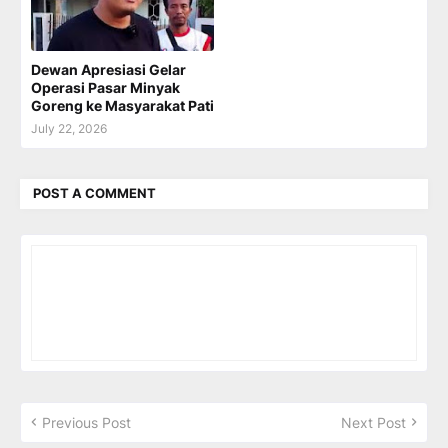
Dewan Apresiasi Gelar
Operasi Pasar Minyak
Goreng ke Masyarakat Pati
July 22, 2026
POST A COMMENT
Previous Post
Next Post