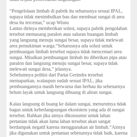
“Pengelolaan limbah di pabrik itu seharusnya sesuai IPAL,
supaya tidak menimbulkan bau dan membuat sungai di area
desa itu tercemar,” ucap Wisnu
Lantas dirinya memberikan solusi, supaya pabrik pengolahan
tersebut memasang paralon atau saluran buangan limbah
yang langsung menuju sungai besar, supaya tidak melewati
area pemukiman warga.“Seharusnya ada solusi untuk
pembuangan limbah tersebut supaya tidak mencemari area
sungai. Misalkan pembuangan limbah itu diberikan pipa atau
paralon dan langsung menuju sungai besar, supaya tidak
melewati sungai desa,” jelasnya.
Sebelumnya politisi dari Partai Gerindra tersebut
memaparkan, walaupun sudah sesuai IPAL, jika
pembuangannya masih berwarna dan berbau itu sebenarnya
belum layak untuk langsung dibuang di aliran sungai.
Kalau langsung di buang ke dalam sungai, menurutnya tidak
bagus untuk keberlangsungan ekosistem yang ada di sungai
tersebut. Bahkan jika airnya dikonsumsi untuk lahan
pertanian tidak akan lama lahan tersebut akan sangat
berdampak negatif karena menggunakan air limbah.“Airnya
jika digunakan untuk pertanian sebenarnya tidak baik, karena