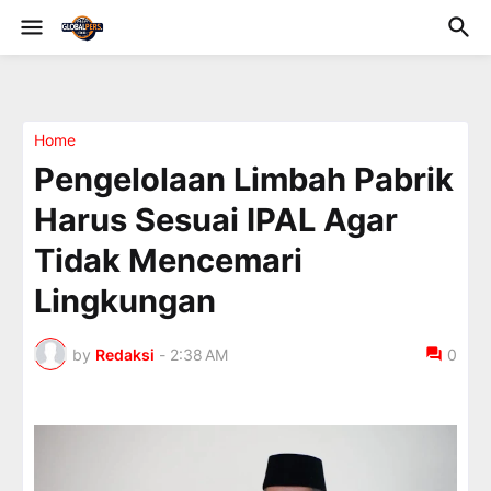
Home
Pengelolaan Limbah Pabrik
Harus Sesuai IPAL Agar
Tidak Mencemari
Lingkungan
by
Redaksi
-
2:38 AM
0