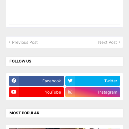
Previous Post
Next Post
FOLLOW US
Facebook
Twitter
YouTube
Instagram
MOST POPULAR