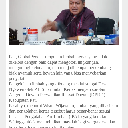
Pati, GlobalPers – Tumpukan limbah kertas yang tidak
dikelola dengan baik dapat mengotori lingkungan,
mengurangi keindahan, dan menjadi tempat berkembang
biak nyamuk serta hewan lain yang bisa menyebarkan
penyakit.
Pengelolaan limbah yang dibuang melalui sungai Desa
Ngawen oleh PT. Sinar Indah Kertas menjadi sorotan
Anggota Dewan Perwakilan Rakyat Daerah (DPRD)
Kabupaten Pati.
Pasalnya, menurut Wisnu Wijayanto, limbah yang dihasilkan
dari pengolahan kertas tersebut harus benar-benar sesuai
Instalasi Pengolahan Air Limbah (IPAL) yang berlaku.
Sehingga tidak menimbulkan masalah bagi warga desa dan
tidak terjadi pencemaran lingkungan.