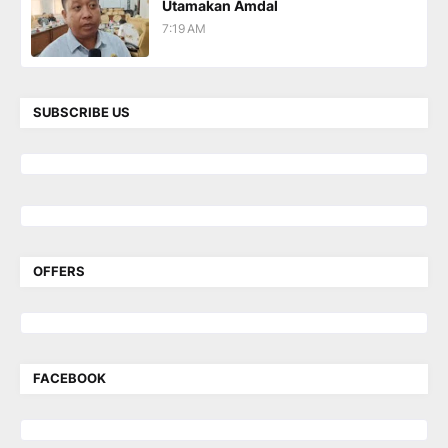
Utamakan Amdal
7:19 AM
SUBSCRIBE US
OFFERS
FACEBOOK