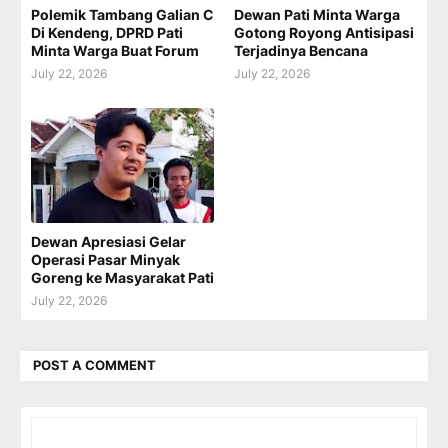
Polemik Tambang Galian C
Dewan Pati Minta Warga
Di Kendeng, DPRD Pati
Gotong Royong Antisipasi
Minta Warga Buat Forum
Terjadinya Bencana
July 22, 2026
July 22, 2026
Dewan Apresiasi Gelar
Operasi Pasar Minyak
Goreng ke Masyarakat Pati
July 22, 2026
POST A COMMENT