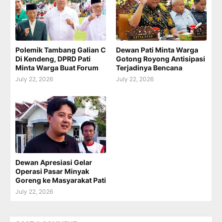
Polemik Tambang Galian C
Dewan Pati Minta Warga
Di Kendeng, DPRD Pati
Gotong Royong Antisipasi
Minta Warga Buat Forum
Terjadinya Bencana
July 22, 2026
July 22, 2026
Dewan Apresiasi Gelar
Operasi Pasar Minyak
Goreng ke Masyarakat Pati
July 22, 2026