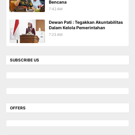
Bencana
7:42 AM
Dewan Pati : Tegakkan Akuntabilitas
Dalam Kelola Pemerintahan
7:23 AM
SUBSCRIBE US
OFFERS