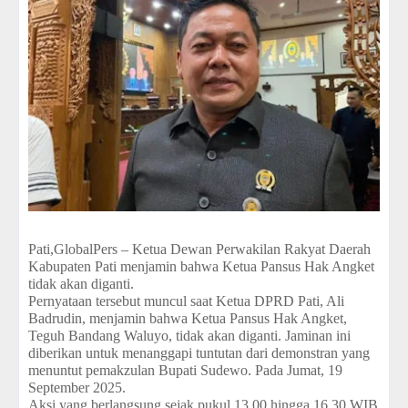
Pati,GlobalPers – Ketua Dewan Perwakilan Rakyat Daerah
Kabupaten Pati menjamin bahwa Ketua Pansus Hak Angket
tidak akan diganti.
Pernyataan tersebut muncul saat Ketua DPRD Pati, Ali
Badrudin, menjamin bahwa Ketua Pansus Hak Angket,
Teguh Bandang Waluyo, tidak akan diganti. Jaminan ini
diberikan untuk menanggapi tuntutan dari demonstran yang
menuntut pemakzulan Bupati Sudewo. Pada Jumat, 19
September 2025.
Aksi yang berlangsung sejak pukul 13.00 hingga 16.30 WIB