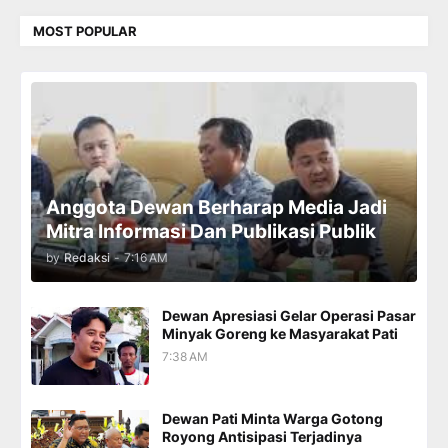
MOST POPULAR
Anggota Dewan Berharap Media Jadi
Mitra Informasi Dan Publikasi Publik
by
Redaksi
-
7:16 AM
Dewan Apresiasi Gelar Operasi Pasar
Minyak Goreng ke Masyarakat Pati
7:38 AM
Dewan Pati Minta Warga Gotong
Royong Antisipasi Terjadinya