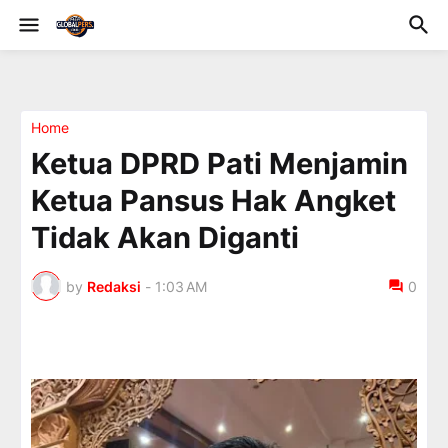
Home
Ketua DPRD Pati Menjamin
Ketua Pansus Hak Angket
Tidak Akan Diganti
by
Redaksi
-
1:03 AM
0