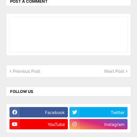
POST A COMMENT
Previous Post
Next Post
FOLLOW US
Facebook
Twitter
YouTube
Instagram