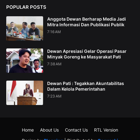
POPULAR POSTS
Anggota Dewan Berharap Media Jadi
Mitra Informasi Dan Publikasi Publik
7:16 AM
Dewan Apresiasi Gelar Operasi Pasar
Minyak Goreng ke Masyarakat Pati
7:38 AM
Dewan Pati : Tegakkan Akuntabilitas
Dalam Kelola Pemerintahan
7:23 AM
Home
About Us
Contact Us
RTL Version