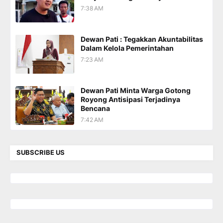
7:38 AM
Dewan Pati : Tegakkan Akuntabilitas
Dalam Kelola Pemerintahan
7:23 AM
Dewan Pati Minta Warga Gotong
Royong Antisipasi Terjadinya
Bencana
7:42 AM
SUBSCRIBE US