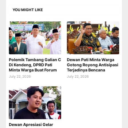
YOU MIGHT LIKE
Polemik Tambang Galian C
Dewan Pati Minta Warga
Di Kendeng, DPRD Pati
Gotong Royong Antisipasi
Minta Warga Buat Forum
Terjadinya Bencana
July 22, 2026
July 22, 2026
Dewan Apresiasi Gelar