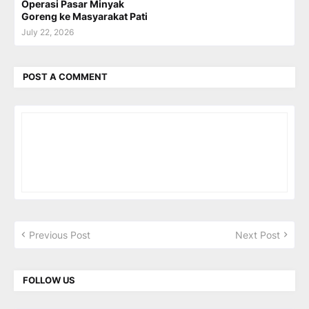
Operasi Pasar Minyak
Goreng ke Masyarakat Pati
July 22, 2026
POST A COMMENT
Previous Post
Next Post
FOLLOW US