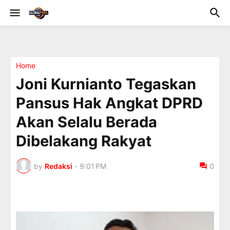
Home
Joni Kurnianto Tegaskan
Pansus Hak Angkat DPRD
Akan Selalu Berada
Dibelakang Rakyat
by
Redaksi
-
9:01 PM
0