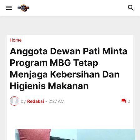
Home
Anggota Dewan Pati Minta
Program MBG Tetap
Menjaga Kebersihan Dan
Higienis Makanan
by
Redaksi
-
2:27 AM
0