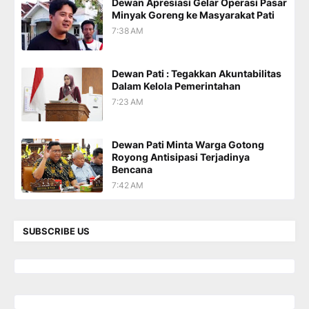
Dewan Apresiasi Gelar Operasi Pasar
Minyak Goreng ke Masyarakat Pati
7:38 AM
Dewan Pati : Tegakkan Akuntabilitas
Dalam Kelola Pemerintahan
7:23 AM
Dewan Pati Minta Warga Gotong
Royong Antisipasi Terjadinya
Bencana
7:42 AM
SUBSCRIBE US