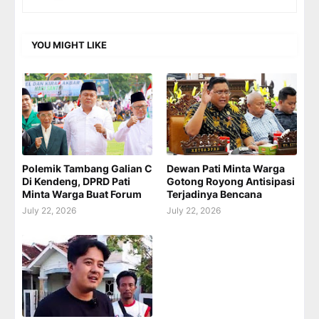
YOU MIGHT LIKE
Polemik Tambang Galian C
Dewan Pati Minta Warga
Di Kendeng, DPRD Pati
Gotong Royong Antisipasi
Minta Warga Buat Forum
Terjadinya Bencana
July 22, 2026
July 22, 2026