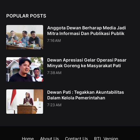
POPULAR POSTS
Anggota Dewan Berharap Media Jadi
Mitra Informasi Dan Publikasi Publik
7:16 AM
Dewan Apresiasi Gelar Operasi Pasar
Minyak Goreng ke Masyarakat Pati
7:38 AM
Dewan Pati : Tegakkan Akuntabilitas
Dalam Kelola Pemerintahan
7:23 AM
Home
About Us
Contact Us
RTL Version