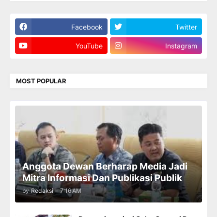
Facebook
Twitter
YouTube
Instagram
MOST POPULAR
Anggota Dewan Berharap Media Jadi
Mitra Informasi Dan Publikasi Publik
by
Redaksi
-
7:16 AM