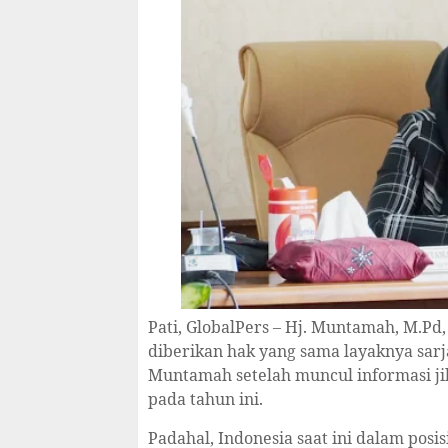
Pati, GlobalPers – Hj. Muntamah, M.P
diberikan hak yang sama layaknya sar
Muntamah setelah muncul informasi ji
pada tahun ini.
Padahal, Indonesia saat ini dalam pos