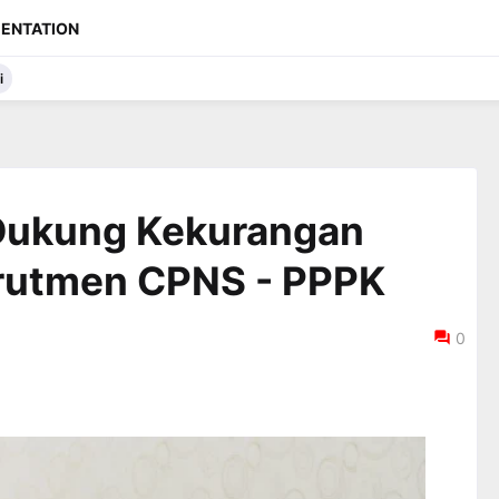
ENTATION
i
Dukung Kekurangan
krutmen CPNS - PPPK
0