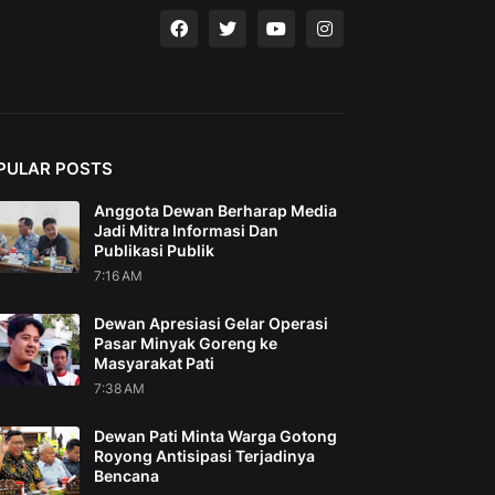
PULAR POSTS
Anggota Dewan Berharap Media
Jadi Mitra Informasi Dan
Publikasi Publik
7:16 AM
Dewan Apresiasi Gelar Operasi
Pasar Minyak Goreng ke
Masyarakat Pati
7:38 AM
Dewan Pati Minta Warga Gotong
Royong Antisipasi Terjadinya
Bencana