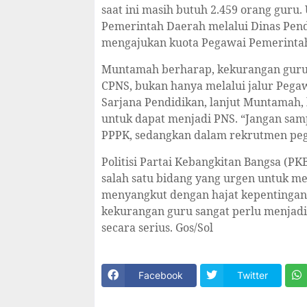
saat ini masih butuh 2.459 orang guru
Pemerintah Daerah melalui Dinas Pend
mengajukan kuota Pegawai Pemerintah 
Muntamah berharap, kekurangan guru y
CPNS, bukan hanya melalui jalur Pega
Sarjana Pendidikan, lanjut Muntamah,
untuk dapat menjadi PNS. “Jangan sam
PPPK, sedangkan dalam rekrutmen pega
Politisi Partai Kebangkitan Bangsa (
salah satu bidang yang urgen untuk m
menyangkut dengan hajat kepentingan
kekurangan guru sangat perlu menjadi
secara serius. Gos/Sol
Facebook
Twitter