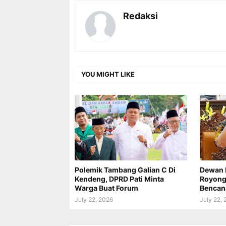
Redaksi
YOU MIGHT LIKE
Polemik Tambang Galian C Di
Dewan 
Kendeng, DPRD Pati Minta
Royong 
Warga Buat Forum
Bencan
July 22, 2026
July 22,