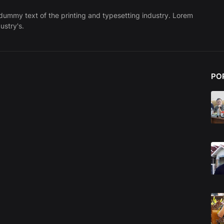
dummy text of the printing and typesetting industry. Lorem
ustry's.
PO