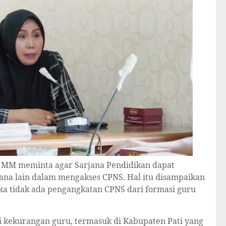
d, MM meminta agar Sarjana Pendidikan dapat
jana lain dalam mengakses CPNS. Hal itu disampaikan
ka tidak ada pengangkatan CPNS dari formasi guru
isi kekurangan guru, termasuk di Kabupaten Pati yang