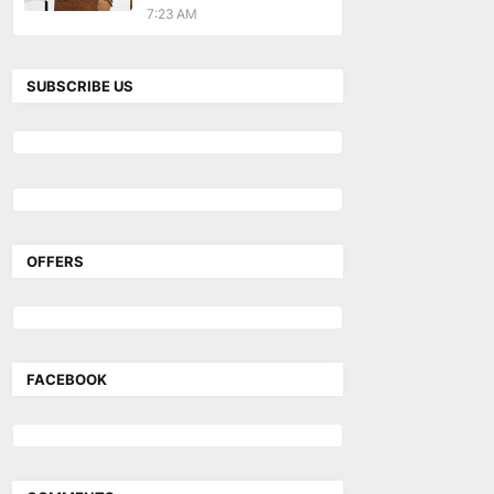
7:23 AM
SUBSCRIBE US
OFFERS
FACEBOOK