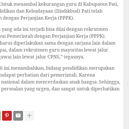
. Untuk menambal kekurangan guru di Kabupaten Pati,
idikan dan Kebudayaan (Disdikbud) Pati telah
dengan Perjanjian Kerja (PPPK).
ang ada ini terjadi bisa diisi dengan rekrutmen
wai Pemerintah dengan Perjanjian Kerja (PPPK).
 harus diperlakukan sama dengan sarjana lain dalam
pai, dalam rekrutmen guru mayoritas lewat jalur
wai lain lewat jalur CPNS,” tegasnya.
PKB) ini menambahkan, bidang pendidikan merupakan
endapat perhatian dari pemerintah. Karena
 nasional dalam mencerdaskan anak bangsa. Sehingga,
 persoalan yang urgen, dan sangat untuk diperhatikan