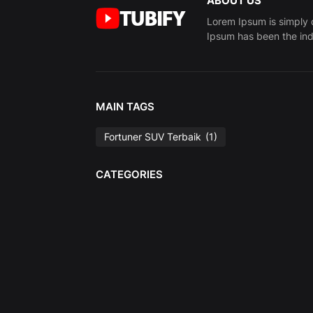
ABOUT US
Lorem Ipsum is simply 
Ipsum has been the ind
MAIN TAGS
Fortuner SUV Terbaik
(1)
CATEGORIES