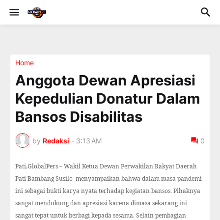
Home
Anggota Dewan Apresiasi
Kepedulian Donatur Dalam
Bansos Disabilitas
by
Redaksi
-
3:13 AM
0
Pati,GlobalPers – Wakil Ketua Dewan Perwakilan Rakyat Daerah
Pati Bambang Susilo menyampaikan bahwa dalam masa pandemi
ini sebagai bukti karya nyata terhadap kegiatan bansos. Pihaknya
sangat mendukung dan apresiasi karena dimasa sekarang ini
sangat tepat untuk berbagi kepada sesama. Selain pembagian