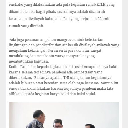
sembako yang dilaksanakan ada pula kegiatan rehab RTLH yang
dibantu oleh berbagai pihak, sasarannya adalah diseluruh
kecamatan diwilayah kabupaten Pati yang berjumlah 22 unit
rumah yang direhab.
Ada juga penanaman pohon mangrove untuk kelestarian
lingkungan dan pendistribusian air bersih diwilayah-wilayah yang
mengalami kekeringan. Peran serta para donatur sangat
mendukung dan membantu warga masyarakat yang
membutuhkan bantuan.
Kodim Pati fokus kepada kegiatan bakti sosial maupun karya bakti
karena selama terjadinya pandemi ada pembatasan yang
diberlakukan. “Biasanya apabila TNI ulang tahun kegiatannya
adalah hiburan atau kesenian serta olah raga bersama. Namun itu
semua tidak kita lakukan karena terjadinya pandemi maka kita
alihkan kepada kegiatan karya bakti dan bakti sosial.