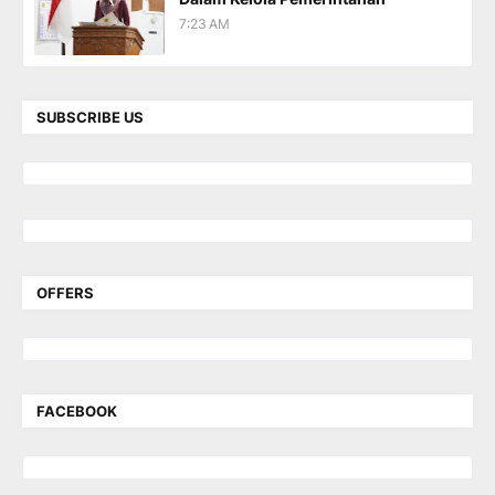
7:23 AM
SUBSCRIBE US
OFFERS
FACEBOOK