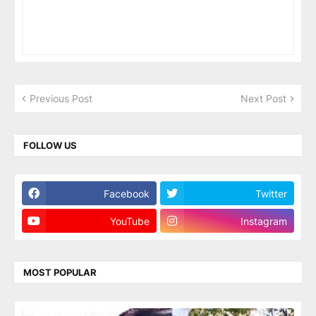
Previous Post
Next Post
FOLLOW US
Facebook
Twitter
YouTube
Instagram
MOST POPULAR