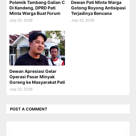
Polemik Tambang Galian C
Dewan Pati Minta Warga
Di Kendeng, DPRD Pati
Gotong Royong Antisipasi
Minta Warga Buat Forum
Terjadinya Bencana
July 22, 2026
July 22, 2026
Dewan Apresiasi Gelar
Operasi Pasar Minyak
Goreng ke Masyarakat Pati
July 22, 2026
POST A COMMENT