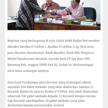
Kegiatan yang berlangsung di aula Suluh bakti Kodim Pati tersebut
dihadiri Dandim 0718/Pati L, Kasdim 0718/Pati, S.Ag. M.Si serta
para donatur diantaranya, Bank Mandiri, Bank BNI, Pengurus
Masjid Djauharatul Imamah, Garuda food, PT Ega Jaya, UPZ
Kemenag Pati, Anggota DPRD Pati Hj. Endah Sri Wahyuningati
serta tamu undangan lainnya.
Dari hasil Sumbangan para donatur yang terkumpul adalah
sejumlah 650 Paket sembako yang akan disalurkan melalui 21
Koramil diseluruh jajaran Kodim 0718/Pati. Dan telah disalurkan
sebanyak 330 paket sembako kepada 11 Koramil dengan rincian
tiap Koramil mendapatkan 30 paket sembako yang akan
disalurkan kepada masuyarakat. Gos/Sol