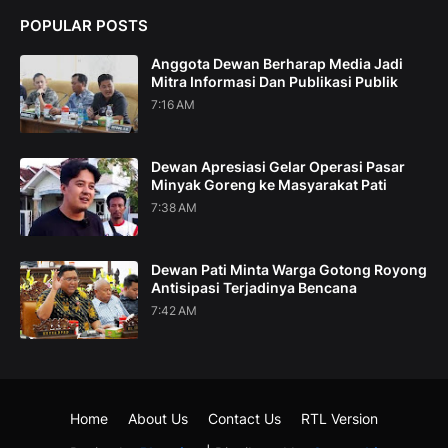
POPULAR POSTS
Anggota Dewan Berharap Media Jadi
Mitra Informasi Dan Publikasi Publik
7:16 AM
Dewan Apresiasi Gelar Operasi Pasar
Minyak Goreng ke Masyarakat Pati
7:38 AM
Dewan Pati Minta Warga Gotong Royong
Antisipasi Terjadinya Bencana
7:42 AM
Home
About Us
Contact Us
RTL Version