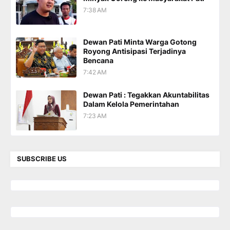
7:38 AM
Dewan Pati Minta Warga Gotong
Royong Antisipasi Terjadinya
Bencana
7:42 AM
Dewan Pati : Tegakkan Akuntabilitas
Dalam Kelola Pemerintahan
7:23 AM
SUBSCRIBE US