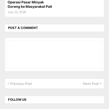
Operasi Pasar Minyak
Goreng ke Masyarakat Pati
July 22, 2026
POST A COMMENT
Previous Post
Next Post
FOLLOW US