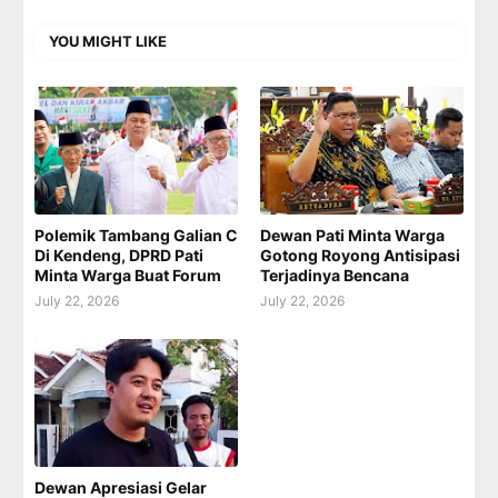
YOU MIGHT LIKE
Polemik Tambang Galian C
Dewan Pati Minta Warga
Di Kendeng, DPRD Pati
Gotong Royong Antisipasi
Minta Warga Buat Forum
Terjadinya Bencana
July 22, 2026
July 22, 2026
Dewan Apresiasi Gelar