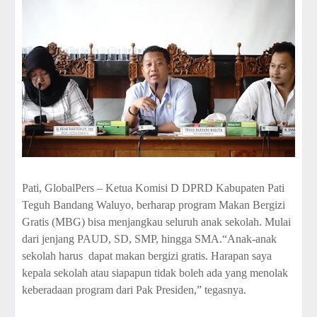
Pati, GlobalPers – Ketua Komisi D DPRD Kabupaten Pati
Teguh Bandang Waluyo, berharap program Makan Bergizi
Gratis (MBG) bisa menjangkau seluruh anak sekolah. Mulai
dari jenjang PAUD, SD, SMP, hingga SMA.“Anak-anak
sekolah harus
dapat makan bergizi gratis. Harapan saya
kepala sekolah atau siapapun tidak boleh ada yang menolak
keberadaan program dari Pak Presiden,” tegasnya.