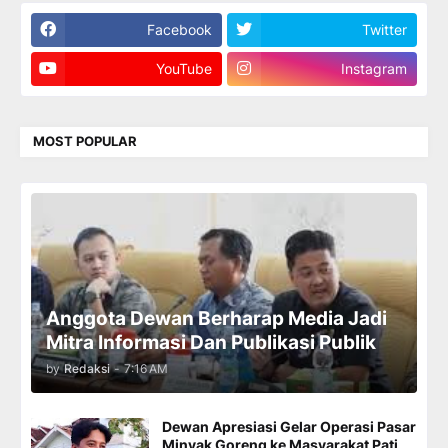
Facebook
Twitter
YouTube
Instagram
MOST POPULAR
Anggota Dewan Berharap Media Jadi
Mitra Informasi Dan Publikasi Publik
by
Redaksi
-
7:16 AM
Dewan Apresiasi Gelar Operasi Pasar
Minyak Goreng ke Masyarakat Pati