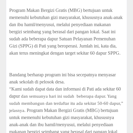
Program Makan Bergizi Gratis (MBG) bertujuan untuk
memenuhi kebutuhan gizi masyarakat, khususnya anak-anak
dan ibu hamil/menyusui, melalui penyediaan makanan
bergizi seimbang yang berasal dari pangan lokal. Saat ini
sudah ada beberapa dapur Satuan Pelayanan Pemenuhan
Gizi (SPPG) di Pati yang beroperasi. Jumlah ini, kata dia,
akan terus meningkat dengan target sekitar 60 dapur SPPG.
Bandang berharap program ini bisa secepatnya menyasar
anak sekolah di pelosok desa.
“Kami sudah dapat data dan informasi di Pati ada sekitar 60
dapur
dan semuanya hari ini sudah
beberapa dapur. Yang
sudah membangun dan terdaftar itu ada sekitar 50-60 dapur,”
Program Makan Bergizi Gratis (MBG) bertujuan
jelasnya.
untuk memenuhi kebutuhan gizi masyarakat, khususnya
anak-anak dan ibu hamil/menyusui, melalui penyediaan
makanan bergizi seimbang yang berasal dari pangan lokal