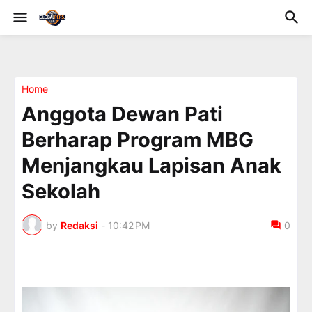
Home
Anggota Dewan Pati
Berharap Program MBG
Menjangkau Lapisan Anak
Sekolah
by
Redaksi
-
10:42 PM
0