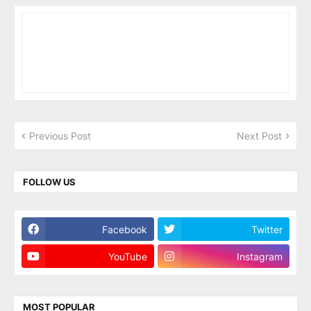
Previous Post
Next Post
FOLLOW US
Facebook
Twitter
YouTube
Instagram
MOST POPULAR