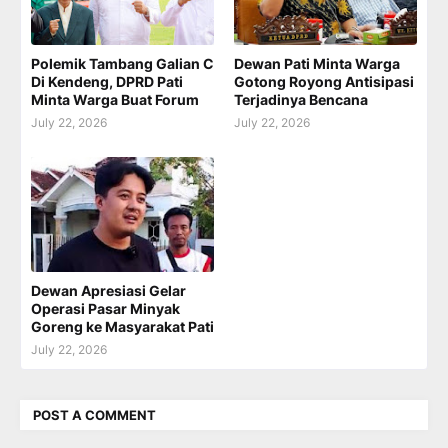
Polemik Tambang Galian C
Dewan Pati Minta Warga
Di Kendeng, DPRD Pati
Gotong Royong Antisipasi
Minta Warga Buat Forum
Terjadinya Bencana
July 22, 2026
July 22, 2026
Dewan Apresiasi Gelar
Operasi Pasar Minyak
Goreng ke Masyarakat Pati
July 22, 2026
POST A COMMENT