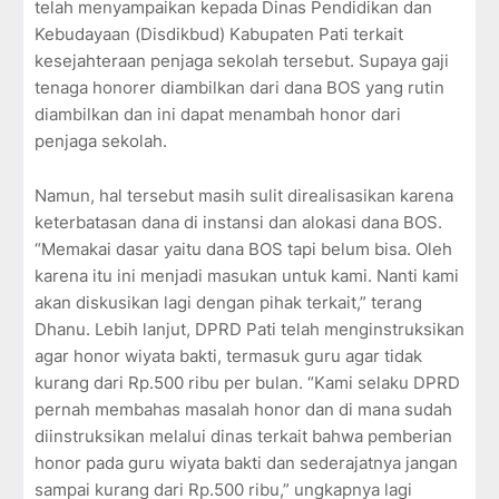
telah menyampaikan kepada Dinas Pendidikan dan
Kebudayaan (Disdikbud) Kabupaten Pati terkait
kesejahteraan penjaga sekolah tersebut. Supaya gaji
tenaga honorer diambilkan dari dana BOS yang rutin
diambilkan dan ini dapat menambah honor dari
penjaga sekolah.
Namun, hal tersebut masih sulit direalisasikan karena
keterbatasan dana di instansi dan alokasi dana BOS.
“Memakai dasar yaitu dana BOS tapi belum bisa. Oleh
karena itu ini menjadi masukan untuk kami. Nanti kami
akan diskusikan lagi dengan pihak terkait,” terang
Dhanu. Lebih lanjut, DPRD Pati telah menginstruksikan
agar honor wiyata bakti, termasuk guru agar tidak
kurang dari Rp.500 ribu per bulan. “Kami selaku DPRD
pernah membahas masalah honor dan di mana sudah
diinstruksikan melalui dinas terkait bahwa pemberian
honor pada guru wiyata bakti dan sederajatnya jangan
sampai kurang dari Rp.500 ribu,” ungkapnya lagi