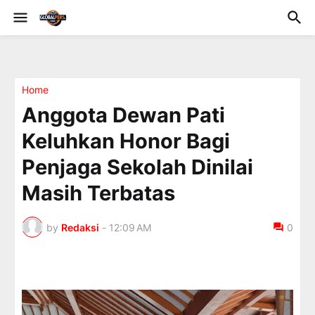
Home
Anggota Dewan Pati
Keluhkan Honor Bagi
Penjaga Sekolah Dinilai
Masih Terbatas
by
Redaksi
-
12:09 AM
0