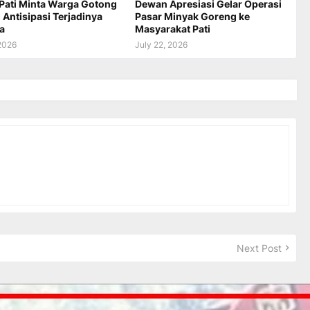
Pati Minta Warga Gotong
Dewan Apresiasi Gelar Operasi
Antisipasi Terjadinya
Pasar Minyak Goreng ke
a
Masyarakat Pati
 2026
July 22, 2026
Next Post