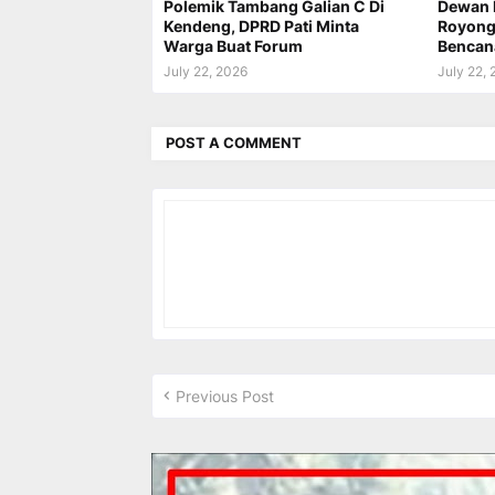
Polemik Tambang Galian C Di
Dewan 
Kendeng, DPRD Pati Minta
Royong 
Warga Buat Forum
Bencan
July 22, 2026
July 22,
POST A COMMENT
Previous Post