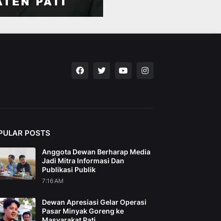
PULAR POSTS
Anggota Dewan Berharap Media
Jadi Mitra Informasi Dan
Publikasi Publik
7:16 AM
Dewan Apresiasi Gelar Operasi
Pasar Minyak Goreng ke
Masyarakat Pati