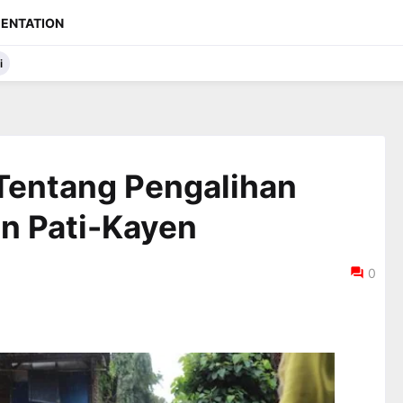
ENTATION
i
Tentang Pengalihan
n Pati-Kayen
0