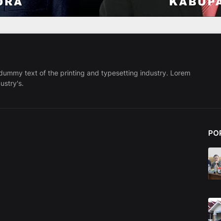
dummy text of the printing and typesetting industry. Lorem
ustry's.
PO