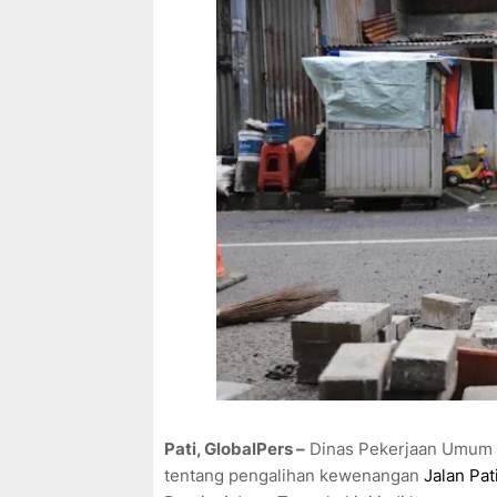
Pati, GlobalPers –
Dinas Pekerjaan Umum 
tentang pengalihan kewenangan
Jalan Pa