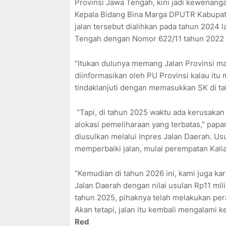
Provinsi Jawa Tengah, kini jadi kewenan
Kepala Bidang Bina Marga DPUTR Kabupa
jalan tersebut dialihkan pada tahun 2024 
Tengah dengan Nomor 622/11 tahun 2022 
“Itukan dulunya memang Jalan Provinsi m
diinformasikan oleh PU Provinsi kalau itu
tindaklanjuti dengan memasukkan SK di tahu
“Tapi, di tahun 2025 waktu ada kerusak
alokasi pemeliharaan yang terbatas,” paparn
diusulkan melalui Inpres Jalan Daerah. Us
memperbaiki jalan, mulai perempatan Kalia
“Kemudian di tahun 2026 ini, kami juga ka
Jalan Daerah dengan nilai usulan Rp11 mi
tahun 2025, pihaknya telah melakukan per
Akan tetapi, jalan itu kembali mengalami k
Red