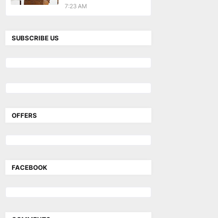
7:23 AM
SUBSCRIBE US
OFFERS
FACEBOOK