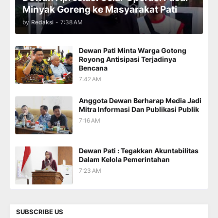
Minyak Goreng ke Masyarakat Pati
by
Redaksi
-
7:38 AM
Dewan Pati Minta Warga Gotong
Royong Antisipasi Terjadinya
Bencana
7:42 AM
Anggota Dewan Berharap Media Jadi
Mitra Informasi Dan Publikasi Publik
7:16 AM
Dewan Pati : Tegakkan Akuntabilitas
Dalam Kelola Pemerintahan
7:23 AM
SUBSCRIBE US