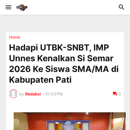
Home
Hadapi UTBK-SNBT, IMP
Unnes Kenalkan Si Semar
2026 Ke Siswa SMA/MA di
Kabupaten Pati
by
Redaksi
-
10:53 PM
0