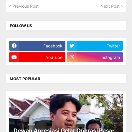
Previous Post
Next Post
FOLLOW US
Facebook
Twitter
YouTube
Instagram
MOST POPULAR
Dewan Apresiasi Gelar Operasi Pasar