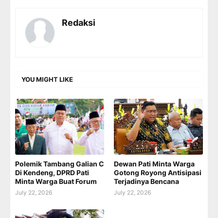
Redaksi
YOU MIGHT LIKE
Polemik Tambang Galian C
Dewan Pati Minta Warga
Di Kendeng, DPRD Pati
Gotong Royong Antisipasi
Minta Warga Buat Forum
Terjadinya Bencana
July 22, 2026
July 22, 2026