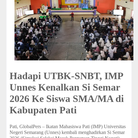
Hadapi UTBK-SNBT, IMP
Unnes Kenalkan Si Semar
2026 Ke Siswa SMA/MA di
Kabupaten Pati
Pati, GlobalPers – Ikatan Mahasiswa Pati (IMP) Universitas
Negeri Semarang (Unnes) kembali menghadirkan Si Semar