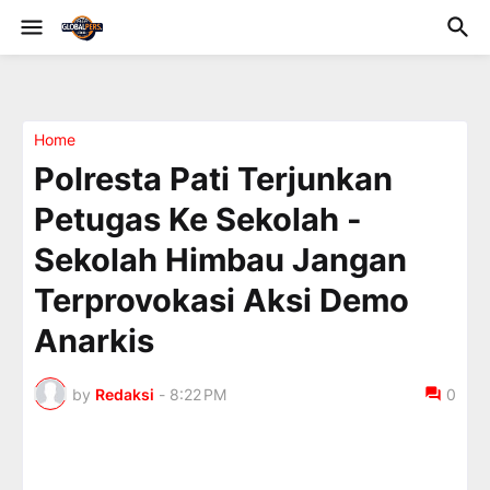
Home
Polresta Pati Terjunkan
Petugas Ke Sekolah -
Sekolah Himbau Jangan
Terprovokasi Aksi Demo
Anarkis
by
Redaksi
-
8:22 PM
0