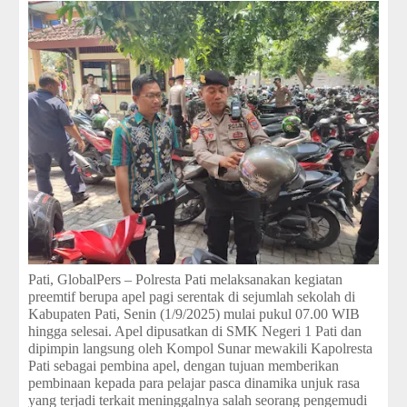
Pati, GlobalPers – Polresta Pati melaksanakan kegiatan
preemtif berupa apel pagi serentak di sejumlah sekolah di
Kabupaten Pati, Senin (1/9/2025) mulai pukul 07.00 WIB
hingga selesai. Apel dipusatkan di SMK Negeri 1 Pati dan
dipimpin langsung oleh Kompol Sunar mewakili Kapolresta
Pati sebagai pembina apel, dengan tujuan memberikan
pembinaan kepada para pelajar pasca dinamika unjuk rasa
yang terjadi terkait meninggalnya salah seorang pengemudi