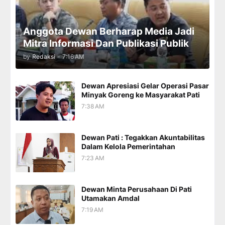
Anggota Dewan Berharap Media Jadi
Mitra Informasi Dan Publikasi Publik
by
Redaksi
-
7:16 AM
Dewan Apresiasi Gelar Operasi Pasar
Minyak Goreng ke Masyarakat Pati
7:38 AM
Dewan Pati : Tegakkan Akuntabilitas
Dalam Kelola Pemerintahan
7:23 AM
Dewan Minta Perusahaan Di Pati
Utamakan Amdal
7:19 AM