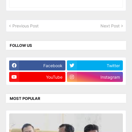
Previous Post
Next Post
FOLLOW US
Facebook
Twitter
YouTube
Instagram
MOST POPULAR