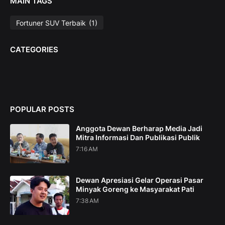
MAIN TAGS
Fortuner SUV Terbaik
(1)
CATEGORIES
POPULAR POSTS
Anggota Dewan Berharap Media Jadi
Mitra Informasi Dan Publikasi Publik
7:16 AM
Dewan Apresiasi Gelar Operasi Pasar
Minyak Goreng ke Masyarakat Pati
7:38 AM