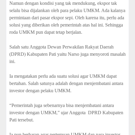
Namun dengan kondisi yang tak mendukung, ekspor tak
selalu bisa dijalankan oleh para pelaku UMKM. Ada kalanya
permintaan dari pasar ekspor sepi. Oleh karena itu, perlu ada
solusi yang diberikan oleh pemerintah atas hal ini. Sehingga
roda UMKM pun dapat tetap berjalan.
Salah satu Anggota Dewan Perwakilan Rakyat Daerah
(DPRD) Kabupaten Pati yaitu Narso juga menyoroti masalah
ini.
Ia mengatakan perlu ada suatu solusi agar UMKM dapat
bertahan. Salah satunya adalah dengan menjembatani antara
investor dengan pelaku UMKM.
“Pemerintah juga sebenarnya bisa menjembatani antara
investor dengan UMKM,” ujar Anggota
DPRD Kabupaten
Pati tersebut.
Ia pun berharap agar pertemuan UMKM dan para investor