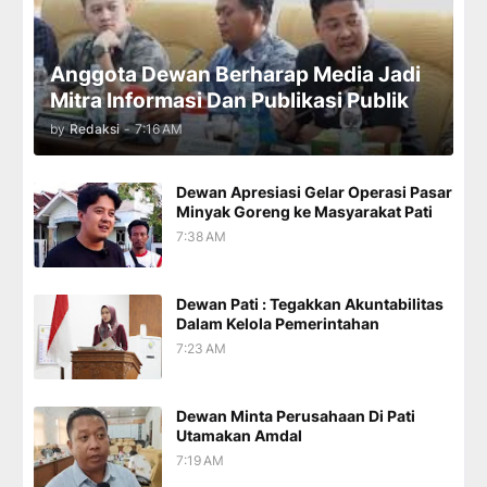
Anggota Dewan Berharap Media Jadi
Mitra Informasi Dan Publikasi Publik
by
Redaksi
-
7:16 AM
Dewan Apresiasi Gelar Operasi Pasar
Minyak Goreng ke Masyarakat Pati
7:38 AM
Dewan Pati : Tegakkan Akuntabilitas
Dalam Kelola Pemerintahan
7:23 AM
Dewan Minta Perusahaan Di Pati
Utamakan Amdal
7:19 AM