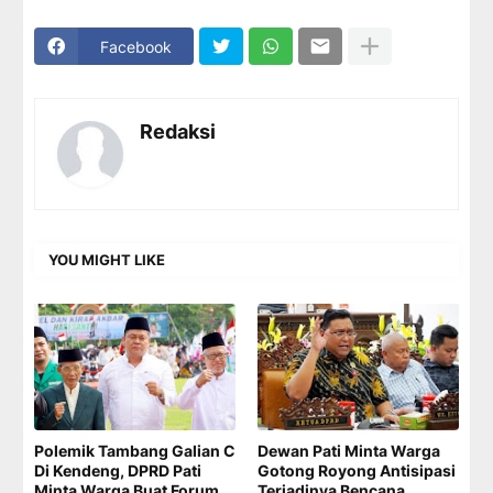
Facebook
Redaksi
YOU MIGHT LIKE
Polemik Tambang Galian C
Dewan Pati Minta Warga
Di Kendeng, DPRD Pati
Gotong Royong Antisipasi
Minta Warga Buat Forum
Terjadinya Bencana