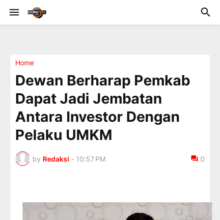
Home
Dewan Berharap Pemkab
Dapat Jadi Jembatan
Antara Investor Dengan
Pelaku UMKM
by
Redaksi
-
10:57 PM
0