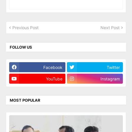
Previous Post
Next Post
FOLLOW US
Facebook
Twitter
YouTube
Instagram
MOST POPULAR