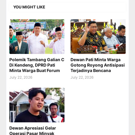
YOU MIGHT LIKE
Polemik Tambang Galian C
Dewan Pati Minta Warga
Di Kendeng, DPRD Pati
Gotong Royong Antisipasi
Minta Warga Buat Forum
Terjadinya Bencana
July 22, 2026
July 22, 2026
Dewan Apresiasi Gelar
Operasi Pasar Minyak