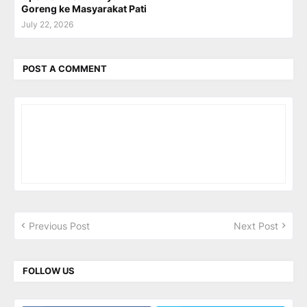
Goreng ke Masyarakat Pati
July 22, 2026
POST A COMMENT
Previous Post
Next Post
FOLLOW US