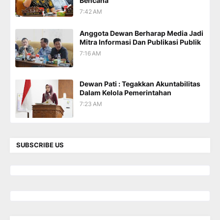
Bencana
7:42 AM
Anggota Dewan Berharap Media Jadi
Mitra Informasi Dan Publikasi Publik
7:16 AM
Dewan Pati : Tegakkan Akuntabilitas
Dalam Kelola Pemerintahan
7:23 AM
SUBSCRIBE US