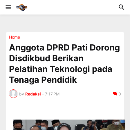
Home
Anggota DPRD Pati Dorong
Disdikbud Berikan
Pelatihan Teknologi pada
Tenaga Pendidik
by
Redaksi
-
7:17 PM
0