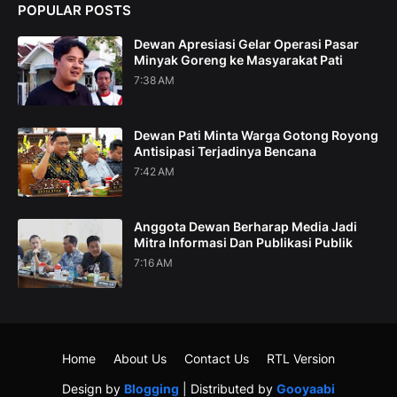
POPULAR POSTS
Dewan Apresiasi Gelar Operasi Pasar
Minyak Goreng ke Masyarakat Pati
7:38 AM
Dewan Pati Minta Warga Gotong Royong
Antisipasi Terjadinya Bencana
7:42 AM
Anggota Dewan Berharap Media Jadi
Mitra Informasi Dan Publikasi Publik
7:16 AM
Home
About Us
Contact Us
RTL Version
Design by
Blogging
| Distributed by
Gooyaabi