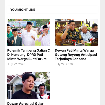
YOU MIGHT LIKE
Polemik Tambang Galian C
Dewan Pati Minta Warga
Di Kendeng, DPRD Pati
Gotong Royong Antisipasi
Minta Warga Buat Forum
Terjadinya Bencana
July 22, 2026
July 22, 2026
Dewan Apresiasi Gelar