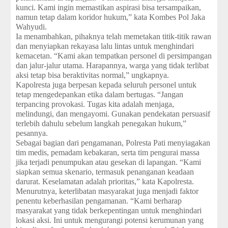
kunci. Kami ingin memastikan aspirasi bisa tersampaikan,
namun tetap dalam koridor hukum,” kata Kombes Pol Jaka
Wahyudi.
Ia menambahkan, pihaknya telah memetakan titik-titik rawan
dan menyiapkan rekayasa lalu lintas untuk menghindari
kemacetan. “Kami akan tempatkan personel di persimpangan
dan jalur-jalur utama. Harapannya, warga yang tidak terlibat
aksi tetap bisa beraktivitas normal,” ungkapnya.
Kapolresta juga berpesan kepada seluruh personel untuk
tetap mengedepankan etika dalam bertugas. “Jangan
terpancing provokasi. Tugas kita adalah menjaga,
melindungi, dan mengayomi. Gunakan pendekatan persuasif
terlebih dahulu sebelum langkah penegakan hukum,”
pesannya.
Sebagai bagian dari pengamanan, Polresta Pati menyiagakan
tim medis, pemadam kebakaran, serta tim pengurai massa
jika terjadi penumpukan atau gesekan di lapangan. “Kami
siapkan semua skenario, termasuk penanganan keadaan
darurat. Keselamatan adalah prioritas,” kata Kapolresta.
Menurutnya, keterlibatan masyarakat juga menjadi faktor
penentu keberhasilan pengamanan. “Kami berharap
masyarakat yang tidak berkepentingan untuk menghindari
lokasi aksi. Ini untuk mengurangi potensi kerumunan yang