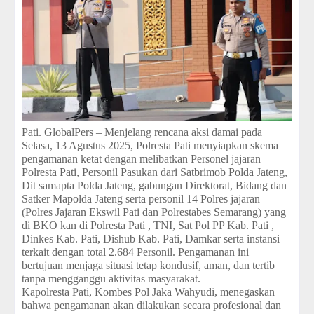
Pati. GlobalPers – Menjelang rencana aksi damai pada
Selasa, 13 Agustus 2025, Polresta Pati menyiapkan skema
pengamanan ketat dengan melibatkan Personel jajaran
Polresta Pati, Personil Pasukan dari Satbrimob Polda Jateng,
Dit samapta Polda Jateng, gabungan Direktorat, Bidang dan
Satker Mapolda Jateng serta personil 14 Polres jajaran
(Polres Jajaran Ekswil Pati dan Polrestabes Semarang) yang
di BKO kan di Polresta Pati , TNI, Sat Pol PP Kab. Pati ,
Dinkes Kab. Pati, Dishub Kab. Pati, Damkar serta instansi
terkait dengan total 2.684 Personil. Pengamanan ini
bertujuan menjaga situasi tetap kondusif, aman, dan tertib
tanpa mengganggu aktivitas masyarakat.
Kapolresta Pati, Kombes Pol Jaka Wahyudi, menegaskan
bahwa pengamanan akan dilakukan secara profesional dan