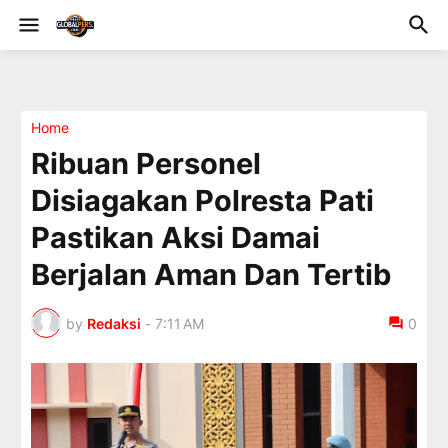
Home
Ribuan Personel
Disiagakan Polresta Pati
Pastikan Aksi Damai
Berjalan Aman Dan Tertib
by
Redaksi
-
7:11 AM
0