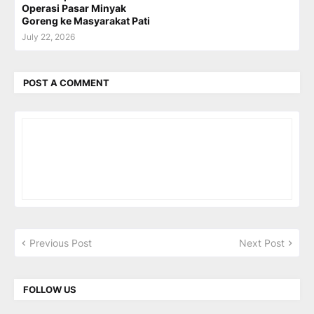
Operasi Pasar Minyak
Goreng ke Masyarakat Pati
July 22, 2026
POST A COMMENT
Previous Post
Next Post
FOLLOW US