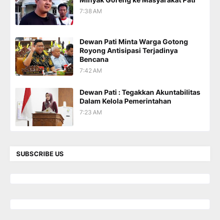
7:38 AM
Dewan Pati Minta Warga Gotong
Royong Antisipasi Terjadinya
Bencana
7:42 AM
Dewan Pati : Tegakkan Akuntabilitas
Dalam Kelola Pemerintahan
7:23 AM
SUBSCRIBE US