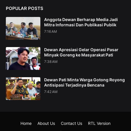
POPULAR POSTS
Anggota Dewan Berharap Media Jadi
Mitra Informasi Dan Publikasi Publik
7:16 AM
Dewan Apresiasi Gelar Operasi Pasar
Minyak Goreng ke Masyarakat Pati
7:38 AM
Dewan Pati Minta Warga Gotong Royong
Antisipasi Terjadinya Bencana
7:42 AM
Home
About Us
Contact Us
RTL Version