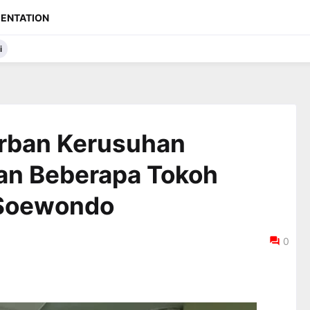
ENTATION
i
orban Kerusuhan
Dan Beberapa Tokoh
Soewondo
0