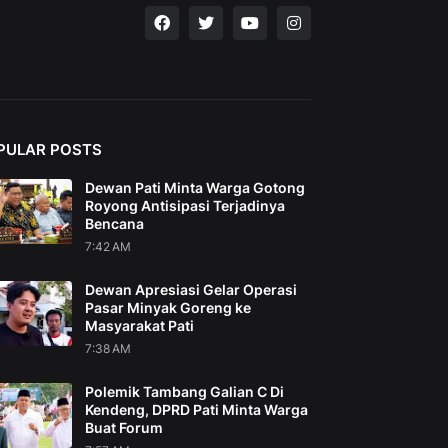
PULAR POSTS
Dewan Pati Minta Warga Gotong
Royong Antisipasi Terjadinya
Bencana
7:42 AM
Dewan Apresiasi Gelar Operasi
Pasar Minyak Goreng ke
Masyarakat Pati
7:38 AM
Polemik Tambang Galian C Di
Kendeng, DPRD Pati Minta Warga
Buat Forum