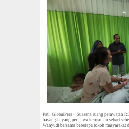
Pati, GlobalPers – Suasana ruang perawatan R
bayang-bayang peristiwa kerusuhan sehari seb
Wahyudi bersama beberapa tokoh masyarakat d