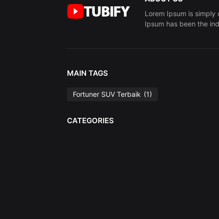
Lorem Ipsum is simply 
Ipsum has been the ind
MAIN TAGS
Fortuner SUV Terbaik
(1)
CATEGORIES