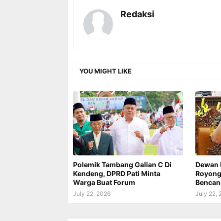
Redaksi
YOU MIGHT LIKE
Polemik Tambang Galian C Di
Dewan 
Kendeng, DPRD Pati Minta
Royong 
Warga Buat Forum
Bencan
July 22, 2026
July 22,