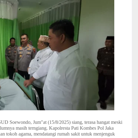
SUD Soewondo, Jum"at (15/8/2025) siang, terasa hangat meski
elumnya masih terngiang. Kapolresta Pati Kombes Pol Jaka
an tokoh agama, mendatangi rumah sakit untuk menjenguk