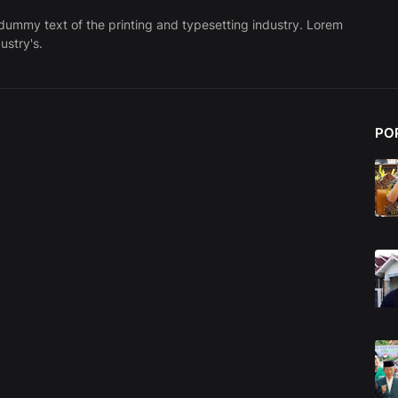
dummy text of the printing and typesetting industry. Lorem
ustry's.
PO