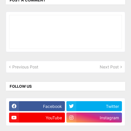
Previous Post
Next Post
FOLLOW US
Facebook
Twitter
YouTube
Instagram