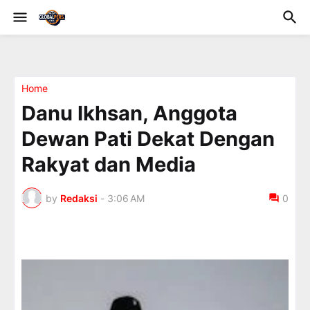
Home
Danu Ikhsan, Anggota
Dewan Pati Dekat Dengan
Rakyat dan Media
by
Redaksi
-
3:06 AM
0