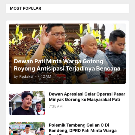
MOST POPULAR
Dewan Pati Minta Warga Gotong
Royong Antisipasi Terjadinya Bencana
by
Redaksi
-
7:42 AM
Dewan Apresiasi Gelar Operasi Pasar
Minyak Goreng ke Masyarakat Pati
7:38 AM
Polemik Tambang Galian C Di
Kendeng, DPRD Pati Minta Warga