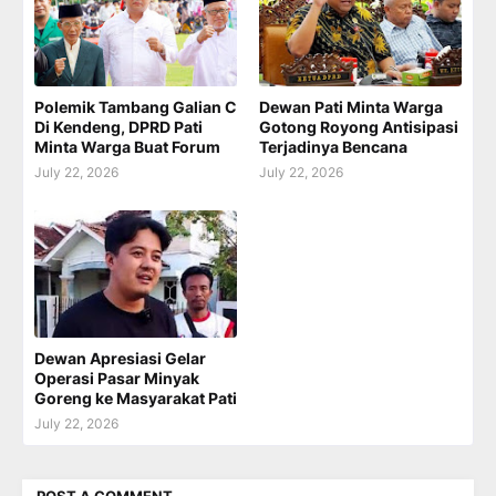
Polemik Tambang Galian C
Dewan Pati Minta Warga
Di Kendeng, DPRD Pati
Gotong Royong Antisipasi
Minta Warga Buat Forum
Terjadinya Bencana
July 22, 2026
July 22, 2026
Dewan Apresiasi Gelar
Operasi Pasar Minyak
Goreng ke Masyarakat Pati
July 22, 2026
POST A COMMENT